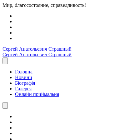
Мир, благосостояние, справедливость!
Сергей Анатольевич
Страшный
Сергей Анатольевич
Страшный
Головна
Новини
Біографія
Галерея
Онлайн приймальня