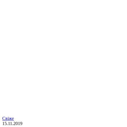
Свіже
15.11.2019