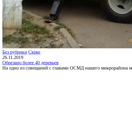
Без рубрики
Свіже
26.11.2019
Обрезано более 40 деревьев
На одно из совещаний с главами ОСМД нашего микрорайона м