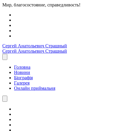
Мир, благосостояние, справедливость!
Сергей Анатольевич
Страшный
Сергей Анатольевич
Страшный
Головна
Новини
Біографія
Галерея
Онлайн приймальня