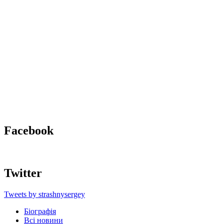
Facebook
Twitter
Tweets by strashnysergey
Біографія
Всі новини