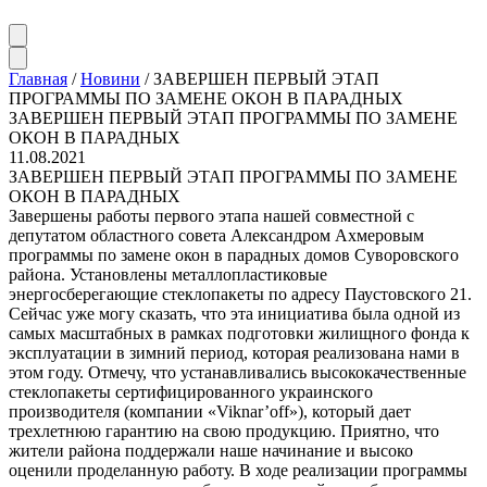
Главная
/
Новини
/
ЗАВЕРШЕН ПЕРВЫЙ ЭТАП
ПРОГРАММЫ ПО ЗАМЕНЕ ОКОН В ПАРАДНЫХ
ЗАВЕРШЕН ПЕРВЫЙ ЭТАП ПРОГРАММЫ ПО ЗАМЕНЕ
ОКОН В ПАРАДНЫХ
11.08.2021
ЗАВЕРШЕН ПЕРВЫЙ ЭТАП ПРОГРАММЫ ПО ЗАМЕНЕ
ОКОН В ПАРАДНЫХ
Завершены работы первого этапа нашей совместной с
депутатом областного совета Александром Ахмеровым
программы по замене окон в парадных домов Суворовского
района. Установлены металлопластиковые
энергосберегающие стеклопакеты по адресу Паустовского 21.
Сейчас уже могу сказать, что эта инициатива была одной из
самых масштабных в рамках подготовки жилищного фонда к
эксплуатации в зимний период, которая реализована нами в
этом году. Отмечу, что устанавливались высококачественные
стеклопакеты сертифицированного украинского
производителя (компании «Viknar’off»), который дает
трехлетнюю гарантию на свою продукцию. Приятно, что
жители района поддержали наше начинание и высоко
оценили проделанную работу. В ходе реализации программы