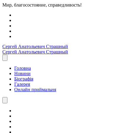
Мир, благосостояние, справедливость!
Сергей Анатольевич
Страшный
Сергей Анатольевич
Страшный
Головна
Новини
Біографія
Галерея
Онлайн приймальня