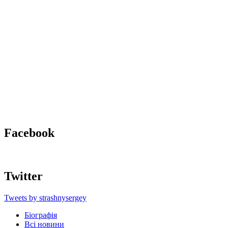
Facebook
Twitter
Tweets by strashnysergey
Біографія
Всі новини