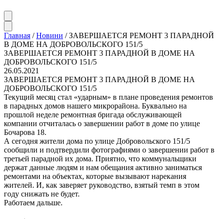
Главная
/
Новини
/
ЗАВЕРШАЕТСЯ РЕМОНТ 3 ПАРАДНОЙ
В ДОМЕ НА ДОБРОВОЛЬСКОГО 151/5
ЗАВЕРШАЕТСЯ РЕМОНТ 3 ПАРАДНОЙ В ДОМЕ НА
ДОБРОВОЛЬСКОГО 151/5
26.05.2021
ЗАВЕРШАЕТСЯ РЕМОНТ 3 ПАРАДНОЙ В ДОМЕ НА
ДОБРОВОЛЬСКОГО 151/5
Текущий месяц стал «ударным» в плане проведения ремонтов
в парадных домов нашего микрорайона. Буквально на
прошлой неделе ремонтная бригада обслуживающей
компании отчиталась о завершении работ в доме по улице
Бочарова 18.
А сегодня жители дома по улице Добровольского 151/5
сообщили и подтвердили фотографиями о завершении работ в
третьей парадной их дома. Приятно, что коммунальщики
держат данные людям и нам обещания активно заниматься
ремонтами на объектах, которые вызывают нарекания
жителей. И, как заверяет руководство, взятый темп в этом
году снижать не будет.
Работаем дальше.