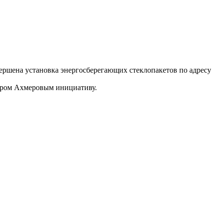
ершена установка энергосберегающих стеклопакетов по адресу
ндром Ахмеровым инициативу.