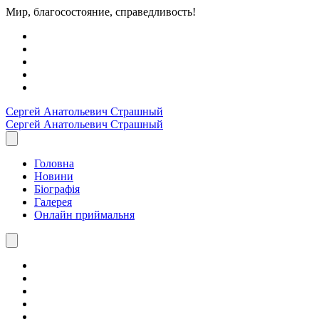
Мир, благосостояние, справедливость!
Сергей Анатольевич
Страшный
Сергей Анатольевич
Страшный
Головна
Новини
Біографія
Галерея
Онлайн приймальня