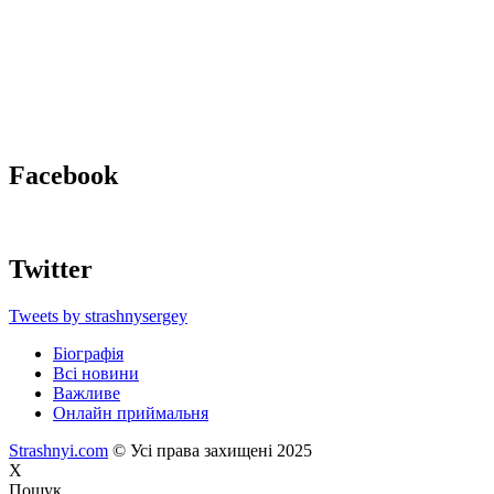
Facebook
Twitter
Tweets by strashnysergey
Біографія
Всі новини
Важливе
Онлайн приймальня
Strashnyi.com
© Усі права захищені 2025
X
Пошук