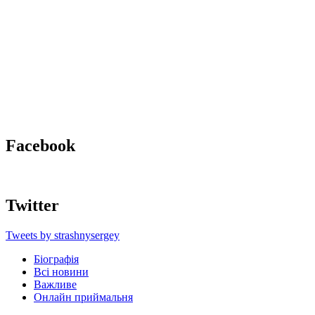
Facebook
Twitter
Tweets by strashnysergey
Біографія
Всі новини
Важливе
Онлайн приймальня