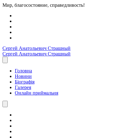
Мир, благосостояние, справедливость!
Сергей Анатольевич
Страшный
Сергей Анатольевич
Страшный
Головна
Новини
Біографія
Галерея
Онлайн приймальня