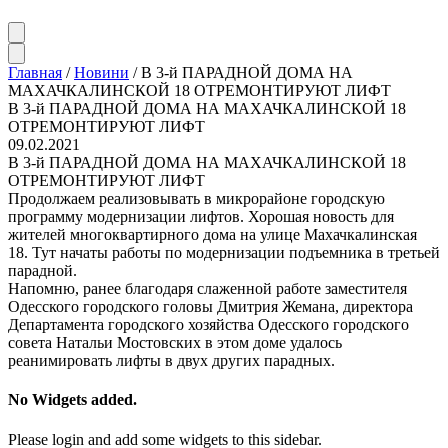
Главная
/
Новини
/
В 3-й ПАРАДНОЙ ДОМА НА
МАХАЧКАЛИНСКОЙ 18 ОТРЕМОНТИРУЮТ ЛИФТ
В 3-й ПАРАДНОЙ ДОМА НА МАХАЧКАЛИНСКОЙ 18
ОТРЕМОНТИРУЮТ ЛИФТ
09.02.2021
В 3-й ПАРАДНОЙ ДОМА НА МАХАЧКАЛИНСКОЙ 18
ОТРЕМОНТИРУЮТ ЛИФТ
Продолжаем реализовывать в микрорайоне городскую
программу модернизации лифтов. Хорошая новость для
жителей многоквартирного дома на улице Махачкалинская
18. Тут начаты работы по модернизации подъемника в третьей
парадной.
Напомню, ранее благодаря слаженной работе заместителя
Одесского городского головы Дмитрия Жемана, директора
Департамента городского хозяйства Одесского городского
совета Натальи Мостовских в этом доме удалось
реанимировать лифты в двух других парадных.
No Widgets added.
Please login and add some widgets to this sidebar.