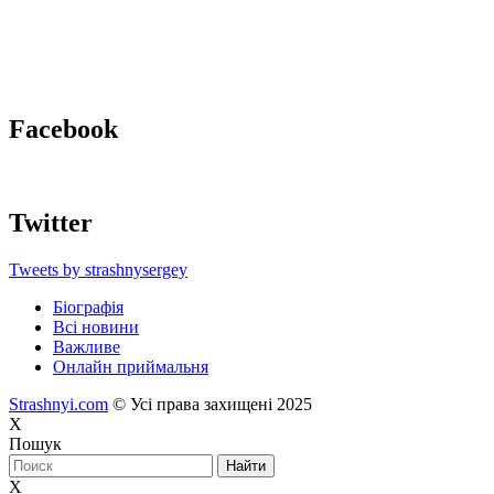
Facebook
Twitter
Tweets by strashnysergey
Біографія
Всі новини
Важливе
Онлайн приймальня
Strashnyi.com
© Усі права захищені 2025
X
Пошук
X