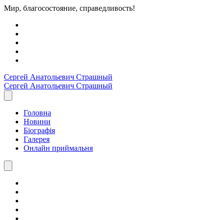
Мир, благосостояние, справедливость!
Сергей Анатольевич
Страшный
Сергей Анатольевич
Страшный
Головна
Новини
Біографія
Галерея
Онлайн приймальня