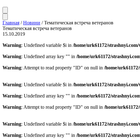
Главная
/
Новини
/
Тематическая встреча ветеранов
Тематическая встреча ветеранов
15.10.2019
Warning
: Undefined variable $i in
/home/urk61172/strashnyi.com/
Warning
: Undefined array key "" in
/home/urk61172/strashnyi.com
Warning
: Attempt to read property "ID" on null in
/home/urk61172/
Warning
: Undefined variable $i in
/home/urk61172/strashnyi.com/
Warning
: Undefined array key "" in
/home/urk61172/strashnyi.com
Warning
: Attempt to read property "ID" on null in
/home/urk61172/
Warning
: Undefined variable $i in
/home/urk61172/strashnyi.com/
Warning
: Undefined array key "" in
/home/urk61172/strashnyi.com