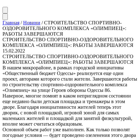
Главная
/
Новини
/
СТРОИТЕЛЬСТВО СПОРТИВНО-
ОЗДОРОВИТЕЛЬНОГО КОМПЛЕКСА «ОЛИМПИЕЦ»:
РАБОТЫ ЗАВЕРШАЮТСЯ
СТРОИТЕЛЬСТВО СПОРТИВНО-ОЗДОРОВИТЕЛЬНОГО
КОМПЛЕКСА «ОЛИМПИЕЦ»: РАБОТЫ ЗАВЕРШАЮТСЯ
15.02.2022
СТРОИТЕЛЬСТВО СПОРТИВНО-ОЗДОРОВИТЕЛЬНОГО
КОМПЛЕКСА «ОЛИМПИЕЦ»: РАБОТЫ ЗАВЕРШАЮТСЯ
В нашем микрорайоне, в рамках городской инициативы
«Общественный бюджет Одессы» реализуется еще один
проект, авторами которого стали жители. Завершаются работы
по строительству спортивно-оздоровительного комплекса
«Олимпиец» на улице Героев обороны Одессы 86.
Наверное, многие помнят в каком неприглядном состоянии
еще недавно были детская площадка и тренажеры в этом
дворе. Благодаря инициативности жителей теперь этот
дворик, с новой площадкой, игровой зоной для самых
маленьких жителей и площадкой для занятий физкультурой,
вполне может считаться образцовым.
Основной объем работ уже выполнен. Как только позволят
погодные условия — будет проведено озеленения этого двора