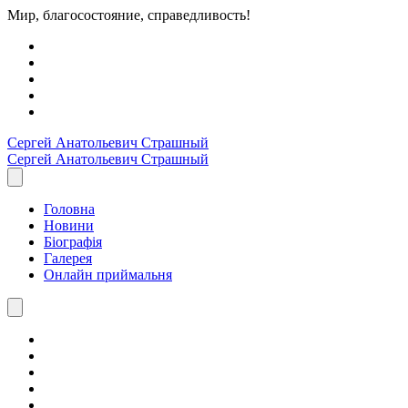
Мир, благосостояние, справедливость!
Сергей Анатольевич
Страшный
Сергей Анатольевич
Страшный
Головна
Новини
Біографія
Галерея
Онлайн приймальня