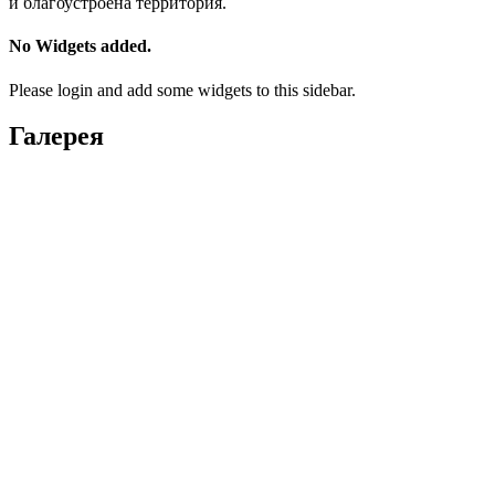
и благоустроена территория.
No Widgets added.
Please login and add some widgets to this sidebar.
Галерея