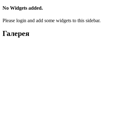
No Widgets added.
Please login and add some widgets to this sidebar.
Галерея