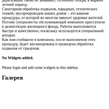
дератизации также не забывают. Особенно теперь, в жаркий
летний период.
Санитарная обработка подвалов, парадных, технических
этажей, мусоропроводов наших домов – это важная
процедура, от которой во многом зависит здоровье жителей.
Потому специалисты обслуживающей компании приступили
к дезинсекции жилищного фонда. Работы выполняются
быстро и качественно, поскольку используется специальный
аппарат.
Как нам сообщили в компании, после выполнения этих
процедур, будет запланирована и проведена обработка
подвалов от грызунов.
No Widgets added.
Please login and add some widgets to this sidebar.
Галерея