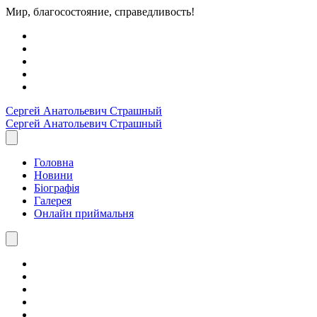
Мир, благосостояние, справедливость!
Сергей Анатольевич
Страшный
Сергей Анатольевич
Страшный
Головна
Новини
Біографія
Галерея
Онлайн приймальня