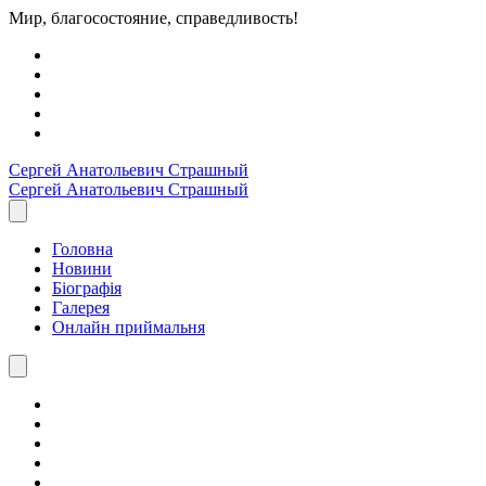
Мир, благосостояние, справедливость!
Сергей Анатольевич
Страшный
Сергей Анатольевич
Страшный
Головна
Новини
Біографія
Галерея
Онлайн приймальня