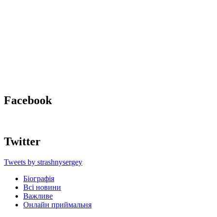
Facebook
Twitter
Tweets by strashnysergey
Біографія
Всі новини
Важливе
Онлайн приймальня