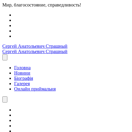
Мир, благосостояние, справедливость!
Сергей Анатольевич
Страшный
Сергей Анатольевич
Страшный
Головна
Новини
Біографія
Галерея
Онлайн приймальня