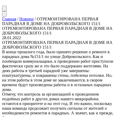
Главная
/
Новини
/
ОТРЕМОНТИРОВАНА ПЕРВАЯ
ПАРАДНАЯ В ДОМЕ НА ДОБРОВОЛЬСКОГО 151/1
ОТРЕМОНТИРОВАНА ПЕРВАЯ ПАРАДНАЯ В ДОМЕ НА
ДОБРОВОЛЬСКОГО 151/1
28.01.2022
ОТРЕМОНТИРОВАНА ПЕРВАЯ ПАРАДНАЯ В ДОМЕ НА
ДОБРОВОЛЬСКОГО 151/1
В конце прошлого года, было принято решение о ремонте в
парадных дома №151/1 по улице Добровольского. Как и
пообещали коммунальщики, к проведению работ приступили
фактически сразу же и это было поддержано жителями. На
днях работы в третьей парадной уже завершены:
поштукатурены, и покрашены стены, побелены потолки. Но,
на этом работы в этом доме не заканчиваются, в скором
времени будут произведены работы и в остальных парадных
дома.
Отмечу, что контроль за организацией и проведением
подобных работ в других домах нашего микрорайона
остаются в приоритете и на этот год. И это важно, поскольку
наша команда продолжает получать сигналы от жителей о
необходимости ремонтов в парадных. А значит, как и прежде,