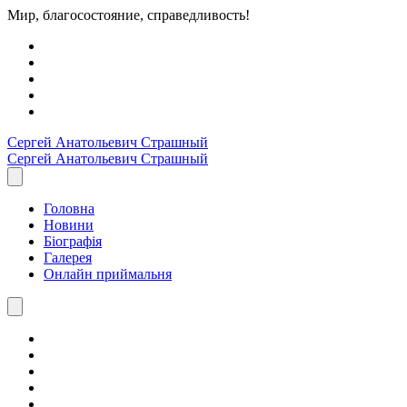
Мир, благосостояние, справедливость!
Сергей Анатольевич
Страшный
Сергей Анатольевич
Страшный
Головна
Новини
Біографія
Галерея
Онлайн приймальня