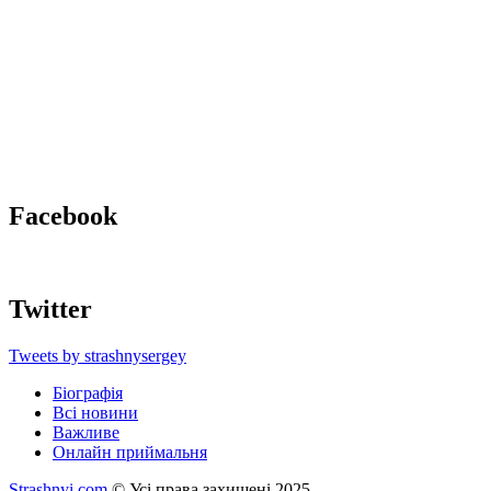
Facebook
Twitter
Tweets by strashnysergey
Біографія
Всі новини
Важливе
Онлайн приймальня
Strashnyi.com
© Усі права захищені 2025