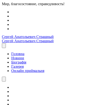
Мир, благосостояние, справедливость!
Сергей Анатольевич
Страшный
Сергей Анатольевич
Страшный
Головна
Новини
Біографія
Галерея
Онлайн приймальня