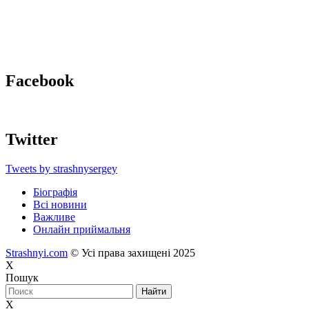
Facebook
Twitter
Tweets by strashnysergey
Біографія
Всі новини
Важливе
Онлайн приймальня
Strashnyi.com
© Усі права захищені 2025
X
Пошук
X