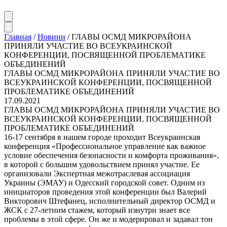
Главная
/
Новини
/
ГЛАВЫ ОСМД МИКРОРАЙОНА
ПРИНЯЛИ УЧАСТИЕ ВО ВСЕУКРАИНСКОЙ
КОНФЕРЕНЦИИ, ПОСВЯЩЕННОЙ ПРОБЛЕМАТИКЕ
ОБЪЕДИНЕНИЙ
ГЛАВЫ ОСМД МИКРОРАЙОНА ПРИНЯЛИ УЧАСТИЕ ВО
ВСЕУКРАИНСКОЙ КОНФЕРЕНЦИИ, ПОСВЯЩЕННОЙ
ПРОБЛЕМАТИКЕ ОБЪЕДИНЕНИЙ
17.09.2021
ГЛАВЫ ОСМД МИКРОРАЙОНА ПРИНЯЛИ УЧАСТИЕ ВО
ВСЕУКРАИНСКОЙ КОНФЕРЕНЦИИ, ПОСВЯЩЕННОЙ
ПРОБЛЕМАТИКЕ ОБЪЕДИНЕНИЙ
16-17 сентября в нашем городе проходит Всеукраинская
конференция «Профессиональное управление как важное
условие обеспечения безопасности и комфорта проживания»,
в которой с большим удовольствием принял участие. Ее
организовали Экспертная межотраслевая ассоциация
Украины (ЭМАУ) и Одесский городской совет. Одним из
инициаторов проведения этой конференции был Валерий
Викторович Штефанец, исполнительный директор ОСМД и
ЖСК с 27-летним стажем, который изнутри знает все
проблемы в этой сфере. Он же и модерировал и задавал тон