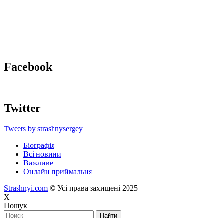
Facebook
Twitter
Tweets by strashnysergey
Біографія
Всі новини
Важливе
Онлайн приймальня
Strashnyi.com
© Усі права захищені 2025
X
Пошук