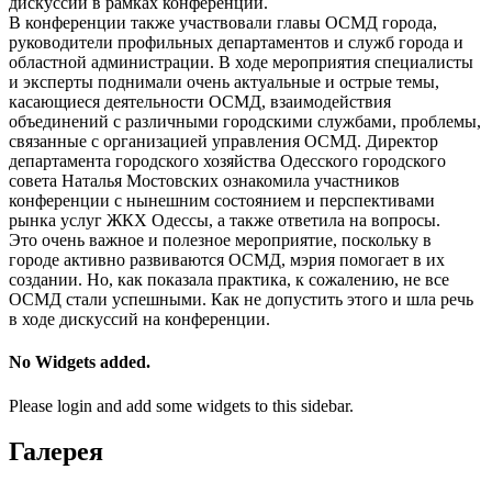
дискуссии в рамках конференции.
В конференции также участвовали главы ОСМД города,
руководители профильных департаментов и служб города и
областной администрации. В ходе мероприятия специалисты
и эксперты поднимали очень актуальные и острые темы,
касающиеся деятельности ОСМД, взаимодействия
объединений с различными городскими службами, проблемы,
связанные с организацией управления ОСМД. Директор
департамента городского хозяйства Одесского городского
совета Наталья Мостовских ознакомила участников
конференции с нынешним состоянием и перспективами
рынка услуг ЖКХ Одессы, а также ответила на вопросы.
Это очень важное и полезное мероприятие, поскольку в
городе активно развиваются ОСМД, мэрия помогает в их
создании. Но, как показала практика, к сожалению, не все
ОСМД стали успешными. Как не допустить этого и шла речь
в ходе дискуссий на конференции.
No Widgets added.
Please login and add some widgets to this sidebar.
Галерея