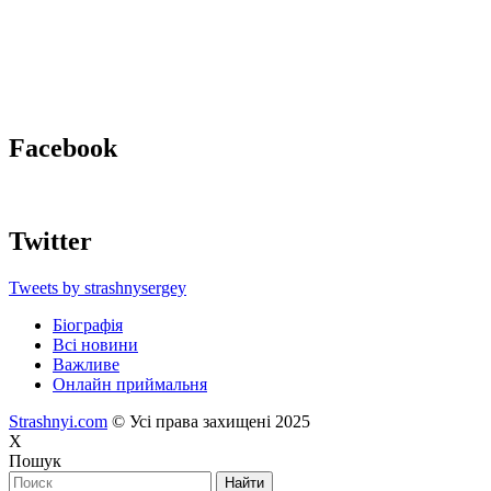
Facebook
Twitter
Tweets by strashnysergey
Біографія
Всі новини
Важливе
Онлайн приймальня
Strashnyi.com
© Усі права захищені 2025
X
Пошук