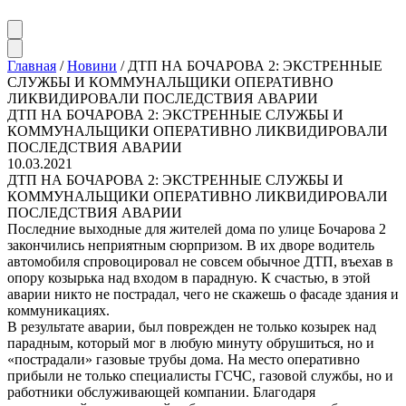
Главная
/
Новини
/
ДТП НА БОЧАРОВА 2: ЭКСТРЕННЫЕ
СЛУЖБЫ И КОММУНАЛЬЩИКИ ОПЕРАТИВНО
ЛИКВИДИРОВАЛИ ПОСЛЕДСТВИЯ АВАРИИ
ДТП НА БОЧАРОВА 2: ЭКСТРЕННЫЕ СЛУЖБЫ И
КОММУНАЛЬЩИКИ ОПЕРАТИВНО ЛИКВИДИРОВАЛИ
ПОСЛЕДСТВИЯ АВАРИИ
10.03.2021
ДТП НА БОЧАРОВА 2: ЭКСТРЕННЫЕ СЛУЖБЫ И
КОММУНАЛЬЩИКИ ОПЕРАТИВНО ЛИКВИДИРОВАЛИ
ПОСЛЕДСТВИЯ АВАРИИ
Последние выходные для жителей дома по улице Бочарова 2
закончились неприятным сюрпризом. В их дворе водитель
автомобиля спровоцировал не совсем обычное ДТП, въехав в
опору козырька над входом в парадную. К счастью, в этой
аварии никто не пострадал, чего не скажешь о фасаде здания и
коммуникациях.
В результате аварии, был поврежден не только козырек над
парадным, который мог в любую минуту обрушиться, но и
«пострадали» газовые трубы дома. На место оперативно
прибыли не только специалисты ГСЧС, газовой службы, но и
работники обслуживающей компании. Благодаря