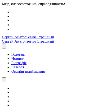
Мир, благосостояние, справедливость!
Сергей Анатольевич
Страшный
Сергей Анатольевич
Страшный
Головна
Новини
Біографія
Галерея
Онлайн приймальня