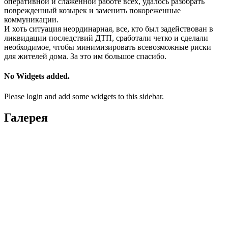
оперативной и слаженной работе всех, удалось разобрать
поврежденный козырек и заменить покореженные
коммуникации.
И хоть ситуация неординарная, все, кто был задействован в
ликвидации последствий ДТП, сработали четко и сделали
необходимое, чтобы минимизировать всевозможные риски
для жителей дома. За это им большое спасибо.
No Widgets added.
Please login and add some widgets to this sidebar.
Галерея