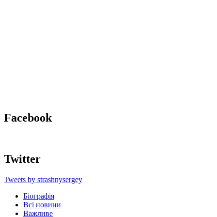
Facebook
Twitter
Tweets by strashnysergey
Біографія
Всі новини
Важливе