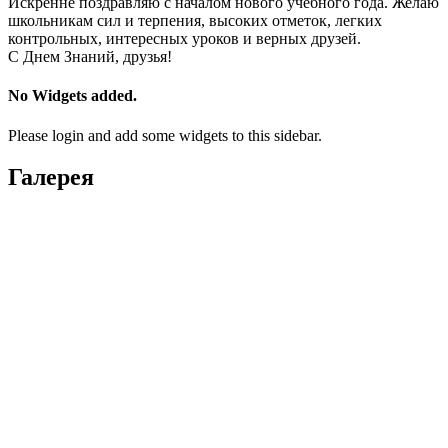
Искренне поздравляю с началом нового учебного года. Желаю
школьникам сил и терпения, высоких отметок, легких
контрольных, интересных уроков и верных друзей.
С Днем Знаний, друзья!
No Widgets added.
Please login and add some widgets to this sidebar.
Галерея