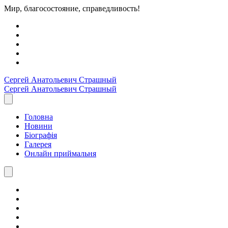
Мир, благосостояние, справедливость!
Сергей Анатольевич
Страшный
Сергей Анатольевич
Страшный
Головна
Новини
Біографія
Галерея
Онлайн приймальня