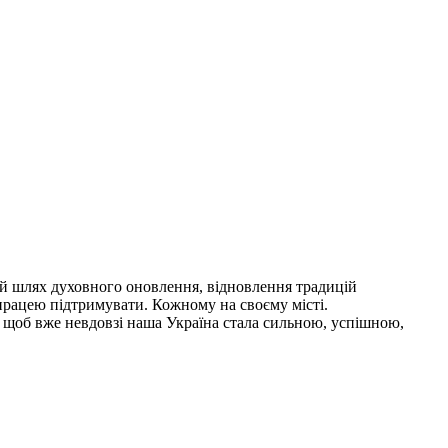
ий шлях духовного оновлення, відновлення традицій
 працею підтримувати. Кожному на своєму місті.
, щоб вже невдовзі наша Україна стала сильною, успішною,