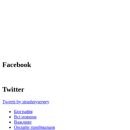
Facebook
Twitter
Tweets by strashnysergey
Біографія
Всі новини
Важливе
Онлайн приймальня