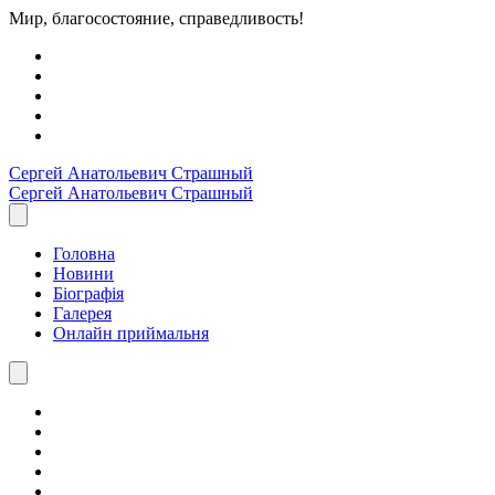
Мир, благосостояние, справедливость!
Сергей Анатольевич
Страшный
Сергей Анатольевич
Страшный
Головна
Новини
Біографія
Галерея
Онлайн приймальня